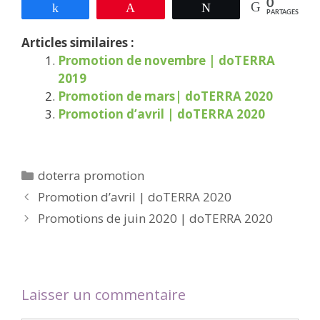
0
Partagez
Épingle
Tweetez
PARTAGES
Articles similaires :
Promotion de novembre | doTERRA
2019
Promotion de mars| doTERRA 2020
Promotion d’avril | doTERRA 2020
Catégories
doterra promotion
Promotion d’avril | doTERRA 2020
Promotions de juin 2020 | doTERRA 2020
Laisser un commentaire