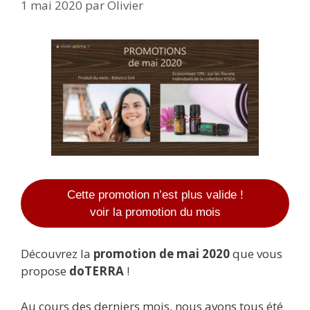
1 mai 2020
par
Olivier
Cette promotion n’est plus valide !
voir la promotion du mois
Découvrez la
promotion de mai 2020
que vous
propose
doTERRA
!
Au cours des derniers mois, nous avons tous été