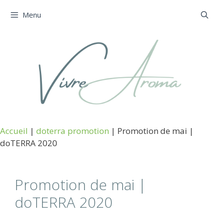
Aller
Menu
au
contenu
Accueil
|
doterra promotion
|
Promotion de mai |
doTERRA 2020
Promotion de mai |
doTERRA 2020