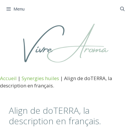
Aller
Menu
au
contenu
Accueil
|
Synergies huiles
|
Align de doTERRA, la
description en français.
Align de doTERRA, la
description en français.