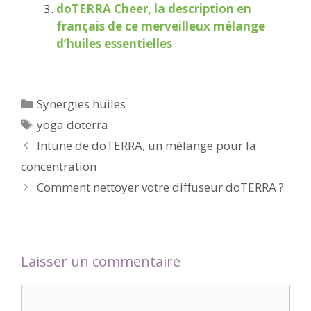
doTERRA Cheer, la description en
français de ce merveilleux mélange
d’huiles essentielles
Catégories
Synergies huiles
Étiquettes
yoga doterra
Intune de doTERRA, un mélange pour la
concentration
Comment nettoyer votre diffuseur doTERRA ?
Laisser un commentaire
Commentaire