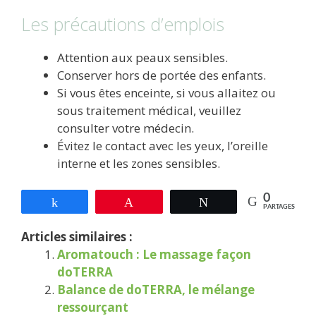
Les précautions d’emplois
Attention aux peaux sensibles.
Conserver hors de portée des enfants.
Si vous êtes enceinte, si vous allaitez ou
sous traitement médical, veuillez
consulter votre médecin.
Évitez le contact avec les yeux, l’oreille
interne et les zones sensibles.
0
Partagez
Épingle
Tweetez
PARTAGES
Articles similaires :
Aromatouch : Le massage façon
doTERRA
Balance de doTERRA, le mélange
ressourçant