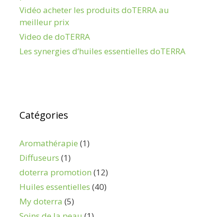
Vidéo acheter les produits doTERRA au
meilleur prix
Video de doTERRA
Les synergies d’huiles essentielles doTERRA
Catégories
Aromathérapie
(1)
Diffuseurs
(1)
doterra promotion
(12)
Huiles essentielles
(40)
My doterra
(5)
Soins de la peau
(1)