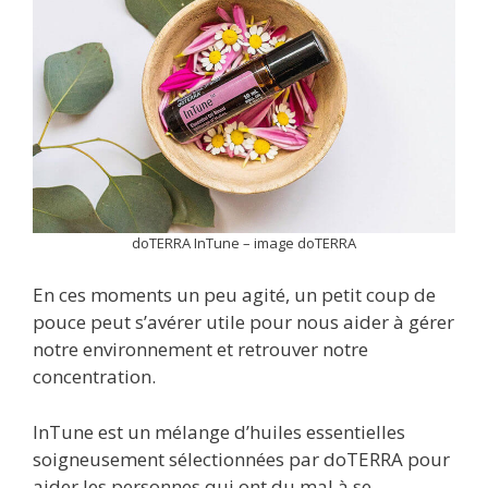
doTERRA InTune – image doTERRA
En ces moments un peu agité, un petit coup de
pouce peut s’avérer utile pour nous aider à gérer
notre environnement et retrouver notre
concentration.
InTune est un mélange d’huiles essentielles
soigneusement sélectionnées par doTERRA pour
aider les personnes qui ont du mal à se