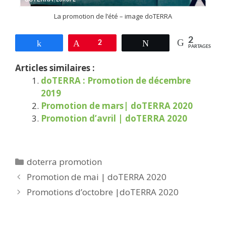
La promotion de l’été – image doTERRA
2
Partagez
Épingle
2
Tweetez
PARTAGES
Articles similaires :
doTERRA : Promotion de décembre
2019
Promotion de mars| doTERRA 2020
Promotion d’avril | doTERRA 2020
Catégories
doterra promotion
Promotion de mai | doTERRA 2020
Promotions d’octobre |doTERRA 2020