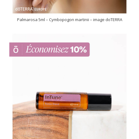
Palmarosa 5ml – Cymbopogon martinii – image doTERRA