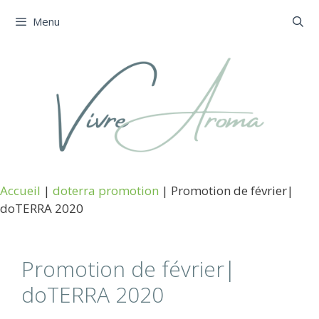
Aller
Menu
au
contenu
Accueil
|
doterra promotion
|
Promotion de février|
doTERRA 2020
Promotion de février|
doTERRA 2020