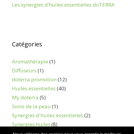
Les synergies d’huiles essentielles doTERRA
Catégories
Aromathérapie
(1)
Diffuseurs
(1)
doterra promotion
(12)
Huiles essentielles
(40)
My doterra
(5)
Soins de la peau
(1)
Synergies d'huiles essentielles
(2)
Synergies huiles
(8)
Vidéos
(3)