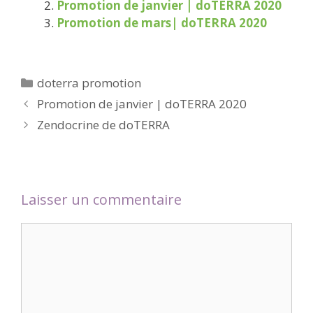
Promotion de janvier | doTERRA 2020
Promotion de mars| doTERRA 2020
Catégories
doterra promotion
Promotion de janvier | doTERRA 2020
Zendocrine de doTERRA
Laisser un commentaire
Commentaire