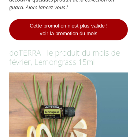
guard. Alors lancez vous !
Cette promotion n’est plus valide !
voir la promotion du mois
doTERRA : le produit du mois de
février, Lemongrass 15ml