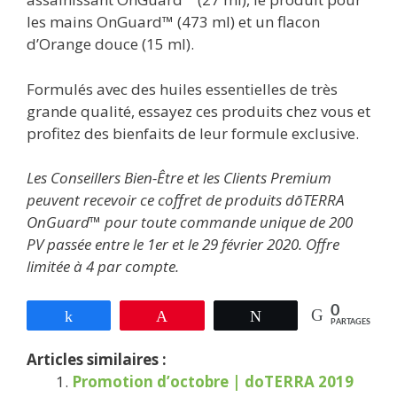
les mains OnGuard™ (473 ml) et un flacon
d’Orange douce (15 ml).
Formulés avec des huiles essentielles de très
grande qualité, essayez ces produits chez vous et
profitez des bienfaits de leur formule exclusive.
Les Conseillers Bien-Être et les Clients Premium
peuvent recevoir ce coffret de produits dōTERRA
OnGuard™ pour toute commande unique de 200
PV passée entre le 1er et le 29 février 2020. Offre
limitée à 4 par compte.
0
Partagez
Épingle
Tweetez
PARTAGES
Articles similaires :
Promotion d’octobre | doTERRA 2019