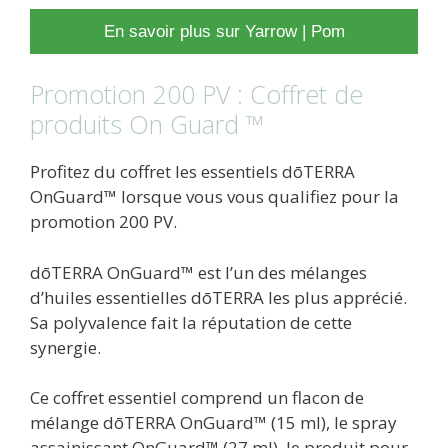
En savoir plus sur Yarrow | Pom
Promotion 200 PV : Coffret de
produits On Guard ™
Profitez du coffret les essentiels dōTERRA
OnGuard™ lorsque vous vous qualifiez pour la
promotion 200 PV.
dōTERRA OnGuard™ est l’un des mélanges
d’huiles essentielles dōTERRA les plus apprécié.
Sa polyvalence fait la réputation de cette
synergie.
Ce coffret essentiel comprend un flacon de
mélange dōTERRA OnGuard™ (15 ml), le spray
assainissant OnGuard™ (27 ml), le produit pour