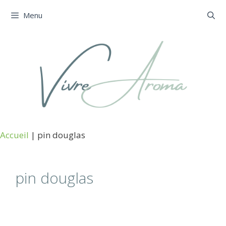
Aller
Menu
au
contenu
Accueil
|
pin douglas
pin douglas