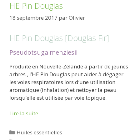
HE Pin Douglas
18 septembre 2017
par
Olivier
HE Pin Douglas [Douglas Fir]
Pseudotsuga menziesii
Produite en Nouvelle-Zélande à partir de jeunes
arbres , l’HE Pin Douglas peut aider à dégager
les voies respiratoires lors d’une utilisation
aromatique (inhalation) et nettoyer la peau
lorsqu’elle est utilisée par voie topique.
Lire la suite
Catégories
Huiles essentielles