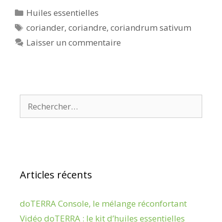
Catégories
Huiles essentielles
Étiquettes
coriander
,
coriandre
,
coriandrum sativum
Laisser un commentaire
Rechercher :
Articles récents
doTERRA Console, le mélange réconfortant
Vidéo doTERRA : le kit d’huiles essentielles