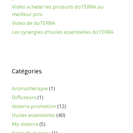
Vidéo acheter les produits doTERRA au
meilleur prix
Video de doTERRA
Les synergies d’huiles essentielles doTERRA
Catégories
Aromathérapie
(1)
Diffuseurs
(1)
doterra promotion
(12)
Huiles essentielles
(40)
My doterra
(5)
Soins de la peau
(1)