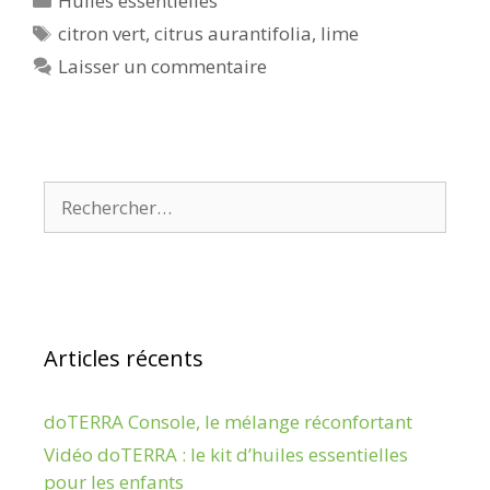
Huiles essentielles
Étiquettes
citron vert
,
citrus aurantifolia
,
lime
Laisser un commentaire
Rechercher :
Articles récents
doTERRA Console, le mélange réconfortant
Vidéo doTERRA : le kit d’huiles essentielles
pour les enfants